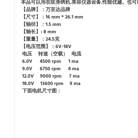
本品可以用在纹身绣机.美容仪器设备.
性能优越。也可
【品牌】：万至达品牌
【尺寸】：16 mm * 26.1 mm
【轴径】：1.5 mm
【轴长】: 8 mm
【重量】：24.5克
【电压范围】：6V-18V
电压 转速（空载） 电流
6.0V 4500 rpm 1 ma
9.0V 6750 rpm 4 ma
12.0V 9000 rpm 7 ma
18.0V 13600 rpm 9 ma
下面电机尺寸图：