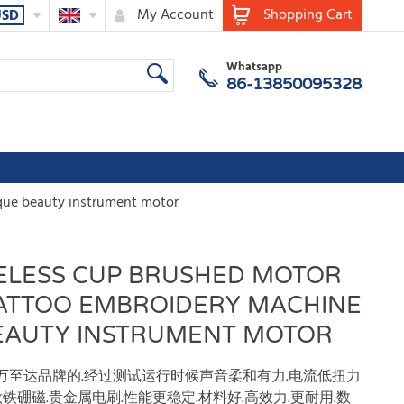
My Account
Shopping Cart
USD
Whatsapp
86-13850095328
que beauty instrument motor
ELESS CUP BRUSHED MOTOR
 TATTOO EMBROIDERY MACHINE
EAUTY INSTRUMENT MOTOR
机是万至达品牌的.经过测试运行时候声音柔和有力.电流低扭力
硼磁.贵金属电刷.性能更稳定.材料好.高效力.更耐用.数