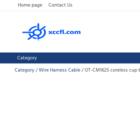
Home page
Contact Us
Category
Category
Wire Harness Cable
OT-CM1625 coreless cup b