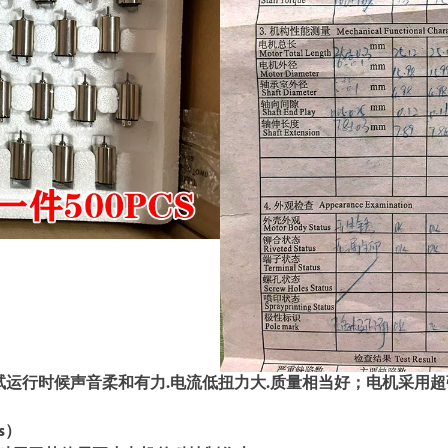
测试运行时候声音柔和有力.电流低扭力大.质量相当好；电机采用超
s）